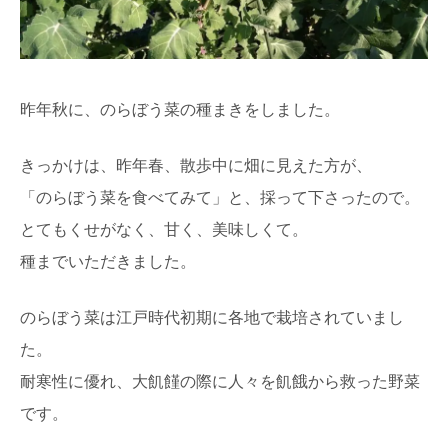
昨年秋に、のらぼう菜の種まきをしました。
きっかけは、昨年春、散歩中に畑に見えた方が、
「のらぼう菜を食べてみて」と、採って下さったので。
とてもくせがなく、甘く、美味しくて。
種までいただきました。
のらぼう菜は江戸時代初期に各地で栽培されていまし
た。
耐寒性に優れ、大飢饉の際に人々を飢餓から救った野菜
です。