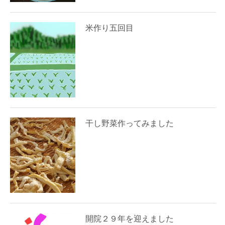
米作り五回目
干し野菜作ってみました
開院２９年を迎えました