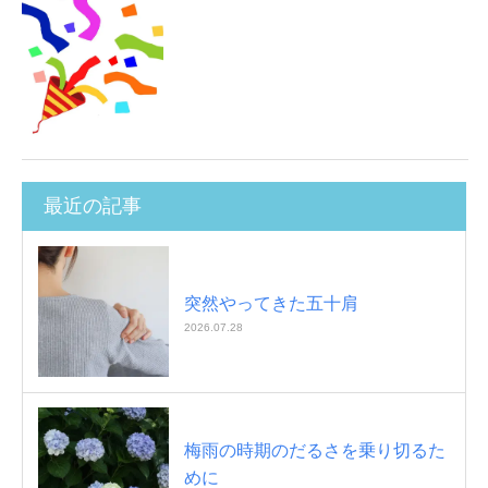
最近の記事
突然やってきた五十肩
2026.07.28
梅雨の時期のだるさを乗り切るた
めに