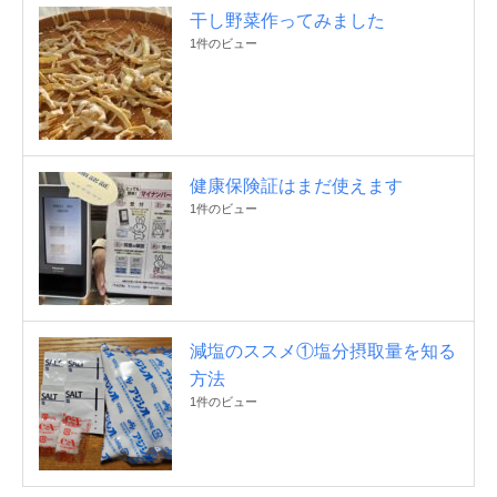
干し野菜作ってみました
1件のビュー
健康保険証はまだ使えます
1件のビュー
減塩のススメ①塩分摂取量を知る
方法
1件のビュー