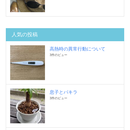
人気の投稿
高熱時の異常行動について
3件のビュー
息子とパキラ
3件のビュー