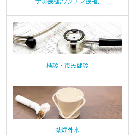
予防接種(ワクチン接種)
検診・市民健診
禁煙外来