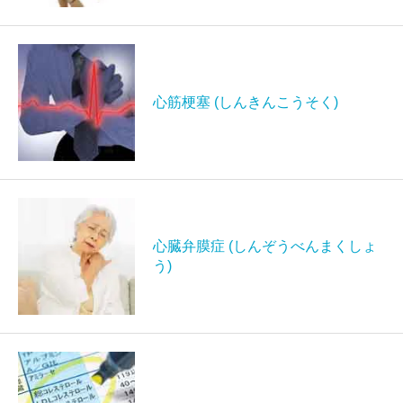
心筋梗塞 (しんきんこうそく)
心臓弁膜症 (しんぞうべんまくしょ
う)