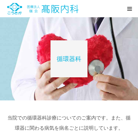
HOME
診療案内
循環器科
当院紹介
お知らせ
こうさか日記(ブログ)
当院での循環器科診療についてのご案内です。また、循
環器に関わる病気を病名ごとに説明しています。