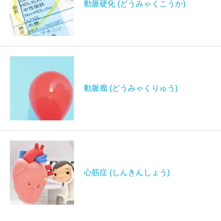
動脈硬化 (どうみゃくこうか)
動脈瘤 (どうみゃくりゅう)
心筋症 (しんきんしょう)