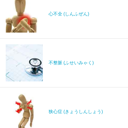
心不全 (しんふぜん)
不整脈 (ふせいみゃく)
狭心症 (きょうしんしょう)