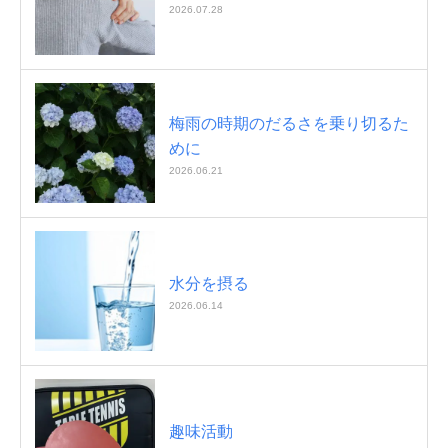
2026.07.28
梅雨の時期のだるさを乗り切るた
めに
2026.06.21
水分を摂る
2026.06.14
趣味活動