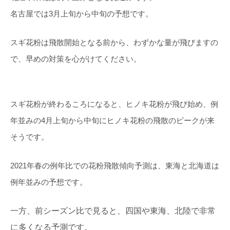
名古屋では3月上旬から中旬の予想です。
スギ花粉は飛散開始となる前から、わずかな量が飛びますの
で、早めの対策を心がけてください。
スギ花粉が終わるころになると、ヒノキ花粉が飛び始め、例
年並みの4月上旬から中旬にヒノキ花粉の飛散のピークが来
そうです。
2021年春の例年比での花粉飛散傾向予測は、東海と北海道は
例年並みの予想です。
一方、前シーズン比で見ると、四国や東海、北陸で非常
に多くなる予測です。