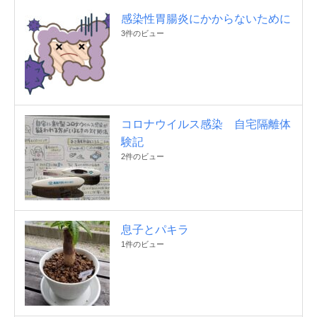
感染性胃腸炎にかからないために
3件のビュー
コロナウイルス感染 自宅隔離体
験記
2件のビュー
息子とパキラ
1件のビュー