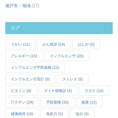
瀬戸市・地域
(17)
タグ
うがい
(11)
がん検診
(14)
はしか
(5)
アレルギー
(15)
インフルエンザ
(20)
インフルエンザ予防接種
(12)
インフルエンザ流行
(9)
ストレス
(5)
ビタミン
(6)
マイナ保険証
(4)
マスク
(14)
ワクチン
(28)
予防接種
(30)
健康
(12)
健康維持
(10)
免疫力
(5)
塩分
(5)