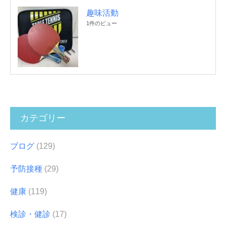
趣味活動
1件のビュー
カテゴリー
ブログ
(129)
予防接種
(29)
健康
(119)
検診・健診
(17)