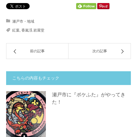
瀬戸市・地域
紅葉
,
香嵐渓.岩屋堂
前の記事
次の記事
こちらの内容もチェック
瀬戸市に『ポケふた』がやってき
た！