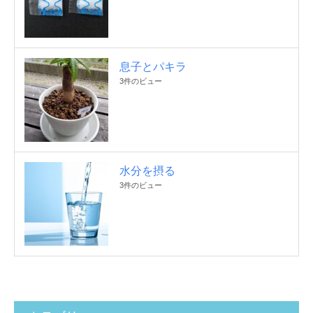
息子とパキラ
3件のビュー
水分を摂る
3件のビュー