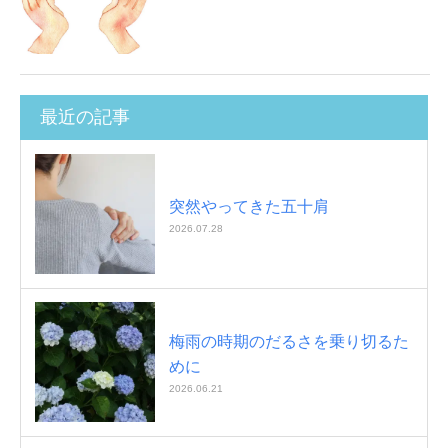
最近の記事
突然やってきた五十肩
2026.07.28
梅雨の時期のだるさを乗り切るた
めに
2026.06.21