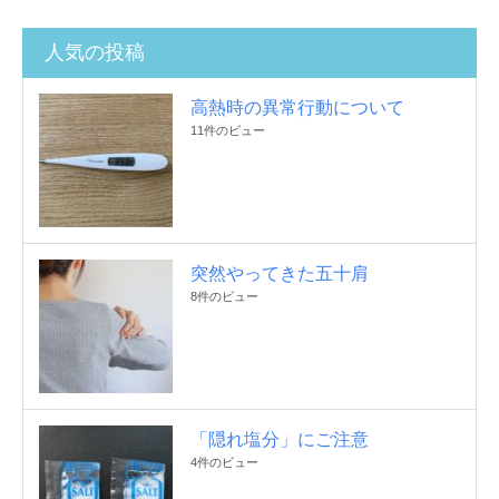
人気の投稿
高熱時の異常行動について
11件のビュー
突然やってきた五十肩
8件のビュー
「隠れ塩分」にご注意
4件のビュー