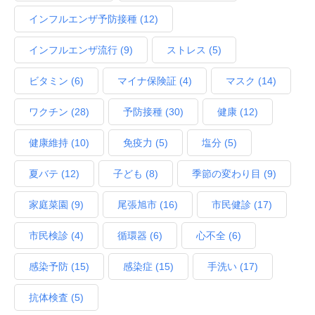
インフルエンザ予防接種
(12)
インフルエンザ流行
(9)
ストレス
(5)
ビタミン
(6)
マイナ保険証
(4)
マスク
(14)
ワクチン
(28)
予防接種
(30)
健康
(12)
健康維持
(10)
免疫力
(5)
塩分
(5)
夏バテ
(12)
子ども
(8)
季節の変わり目
(9)
家庭菜園
(9)
尾張旭市
(16)
市民健診
(17)
市民検診
(4)
循環器
(6)
心不全
(6)
感染予防
(15)
感染症
(15)
手洗い
(17)
抗体検査
(5)