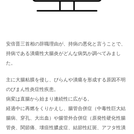
安倍晋三首相の辞職理由が、持病の悪化と言うことで、
持病である潰瘍性大腸炎がどんな病気か調べてみまし
た。
主に大腸粘膜を侵し、びらんや潰瘍を形成する原因不明
のびまん性炎症性疾患。
病変は直腸から始まり連続性に広がる。
経過中に再燃をくりかえし、腸管合併症（中毒性巨大結
腸病、穿孔、大出血）や腸管外合併症（原発性硬化性腸
管炎、関節痛、壊疽性膿皮症、結節性紅斑、アフタ性潰