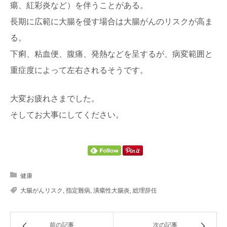
瘍、紅彩炎など）を伴うことがある。
長期に広範に大腸を侵す場合は大腸がんのリスクが高ま
る。
下痢、粘血便、腹痛、発熱などを呈するが、病変範囲と
重症度によって左右されるそうです。
大変お疲れさまでした。
そしてお大事にしてください。
健康
大腸がんリスク
,
指定難病
,
潰瘍性大腸炎
,
総理辞任
前の記事
次の記事