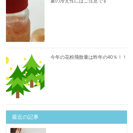
夏の冷え性にはご注意です
今年の花粉飛散量は昨年の40％！！
最近の記事