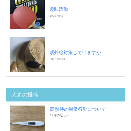
趣味活動
2026.06.5
紫外線対策していますか
2026.05.14
人気の投稿
高熱時の異常行動について
11件のビュー