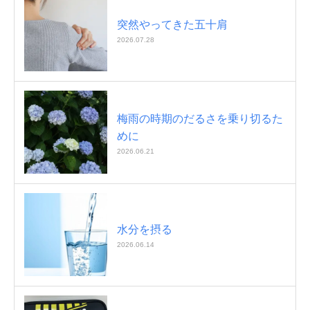
突然やってきた五十肩
2026.07.28
梅雨の時期のだるさを乗り切るた
めに
2026.06.21
水分を摂る
2026.06.14