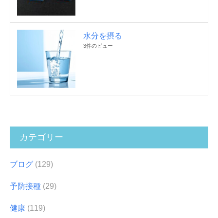
水分を摂る
3件のビュー
カテゴリー
ブログ
(129)
予防接種
(29)
健康
(119)