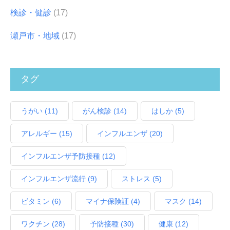
検診・健診
(17)
瀬戸市・地域
(17)
タグ
うがい
(11)
がん検診
(14)
はしか
(5)
アレルギー
(15)
インフルエンザ
(20)
インフルエンザ予防接種
(12)
インフルエンザ流行
(9)
ストレス
(5)
ビタミン
(6)
マイナ保険証
(4)
マスク
(14)
ワクチン
(28)
予防接種
(30)
健康
(12)