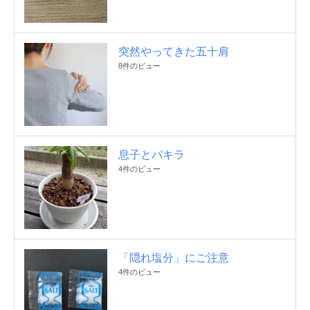
突然やってきた五十肩
8件のビュー
息子とパキラ
4件のビュー
「隠れ塩分」にご注意
4件のビュー