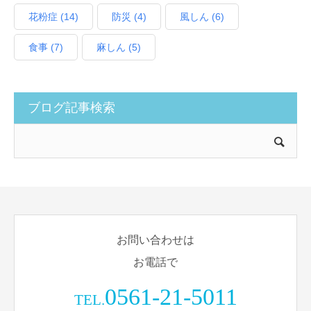
花粉症
(14)
防災
(4)
風しん
(6)
食事
(7)
麻しん
(5)
ブログ記事検索
お問い合わせは
お電話で
0561-21-5011
TEL.