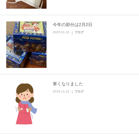
今年の節分は2月2日
2025.01.31
ブログ
寒くなりました
2019.11.22
ブログ