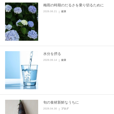
梅雨の時期のだるさを乗り切るために
2026.06.21
健康
水分を摂る
2026.06.14
健康
旬の食材新鮮なうちに
2026.04.30
ブログ