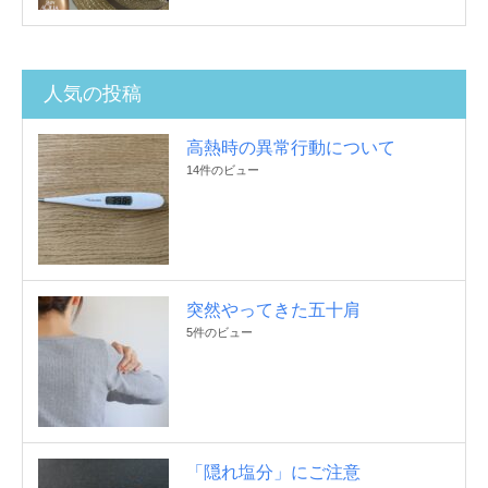
人気の投稿
高熱時の異常行動について
14件のビュー
突然やってきた五十肩
5件のビュー
「隠れ塩分」にご注意