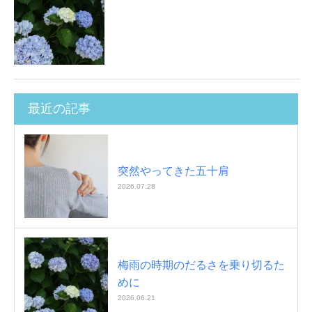
最近の記事
突然やってきた五十肩
2026.07.28
梅雨の時期のだるさを乗り切るた
めに
2026.06.21