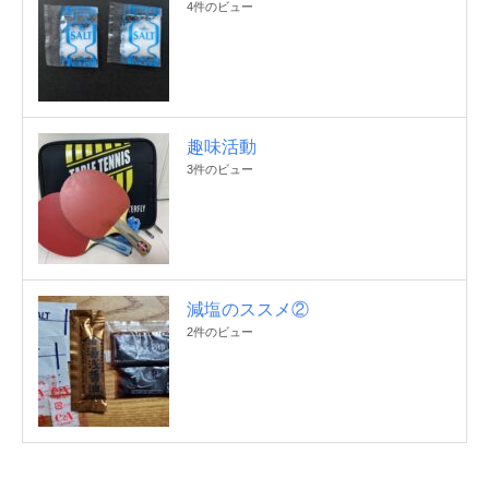
4件のビュー
趣味活動
3件のビュー
減塩のススメ②
2件のビュー