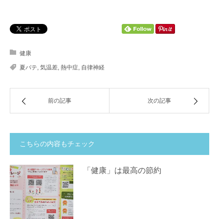
健康
夏バテ
,
気温差
,
熱中症
,
自律神経
前の記事
次の記事
こちらの内容もチェック
「健康」は最高の節約