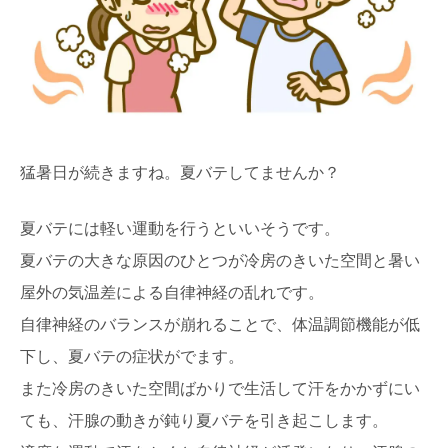
猛暑日が続きますね。夏バテしてませんか？
夏バテには軽い運動を行うといいそうです。
夏バテの大きな原因のひとつが冷房のきいた空間と暑い
屋外の気温差による自律神経の乱れです。
自律神経のバランスが崩れることで、体温調節機能が低
下し、夏バテの症状がでます。
また冷房のきいた空間ばかりで生活して汗をかかずにい
ても、汗腺の動きが鈍り夏バテを引き起こします。