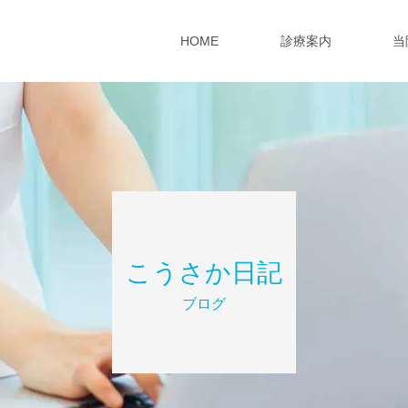
HOME
診療案内
当
こうさか日記
ブログ