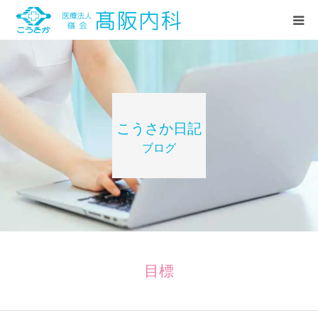
HOME
診療案内
こうさか日記
ブログ
当院紹介
お知らせ
こうさか日記(ブログ)
目標