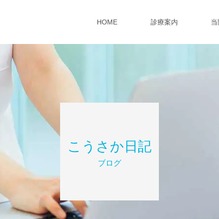
HOME
診療案内
当
こうさか日記
ブログ