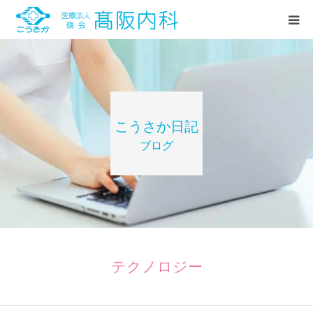
HOME
診療案内
こうさか日記
ブログ
当院紹介
お知らせ
こうさか日記(ブログ)
テクノロジー