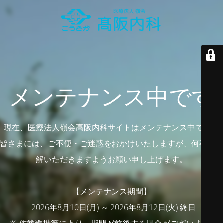
メンテナンス中です
現在、医療法人嶺会髙阪内科サイトはメンテナンス中です。
皆さまには、ご不便・ご迷惑をおかけいたしますが、何卒ご理
解いただきますようお願い申し上げます。
【メンテナンス期間】
2026年8月10日(月) ～ 2026年8月12日(火) 終日