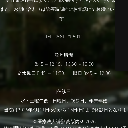
※ 作業進捗等により、期間が前後する場合がございます。
また、お問い合わせは診療時間内にお電話にてお願いいたしま
す。
TEL. 0561-21-5011
[診療時間]
8:45 ～12:15、16:30 ～19:00
※水曜日 8:45 ～ 11:30、土曜日 8:45 ～ 12:00
[休診日]
水・土曜午後、日曜日、祝祭日、年末年始
当院は2026年8月11日(火) から 16日(日) まで休診日となりま
す。
© 医療法人嶺会 髙阪内科 2026