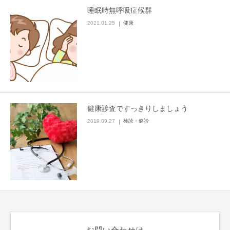
睡眠時無呼吸症候群
2021.01.25
健康
健康診査ですっきりしましょう
2019.09.27
検診・健診