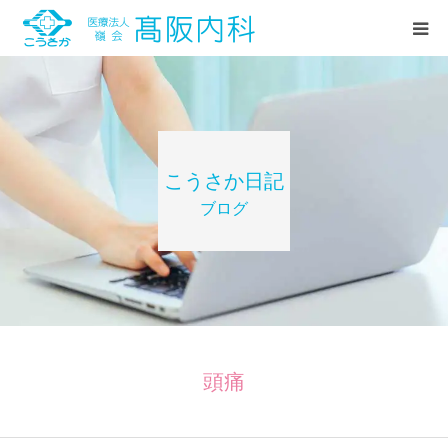
HOME
診療案内
こうさか日記
ブログ
当院紹介
お知らせ
こうさか日記(ブログ)
頭痛